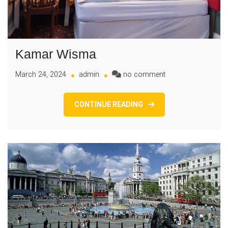
Kamar Wisma
on
March 24, 2024
admin
no comment
Kamar
Wisma
CONTINUE READING