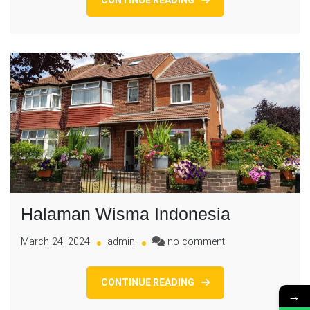
Indonesia
Halaman Wisma Indonesia
on
March 24, 2024
admin
no comment
Halaman
Wisma
CONTINUE READING
Indonesia
→