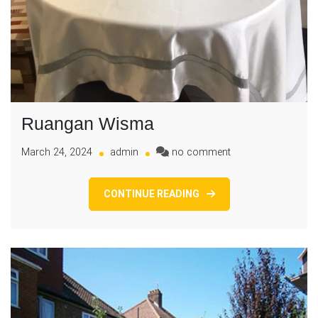
Ruangan Wisma
on
March 24, 2024
admin
no comment
Ruangan
Wisma
CONTINUE READING