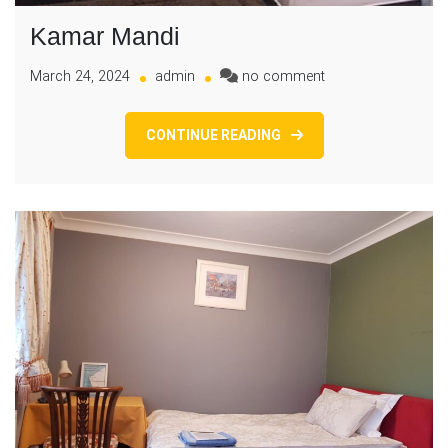
Kamar Mandi
on
March 24, 2024
admin
no comment
Kamar
Mandi
CONTINUE READING