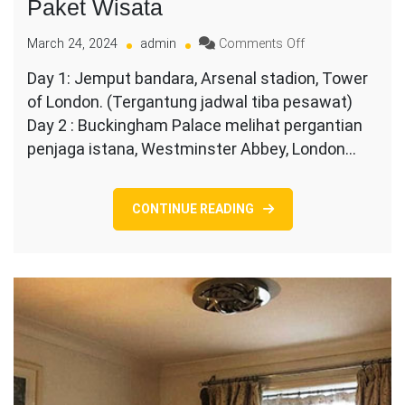
Paket Wisata
on
March 24, 2024
admin
Comments Off
Paket
Day 1: Jemput bandara, Arsenal stadion, Tower
Wisata
of London. (Tergantung jadwal tiba pesawat)
Day 2 : Buckingham Palace melihat pergantian
penjaga istana, Westminster Abbey, London…
CONTINUE READING