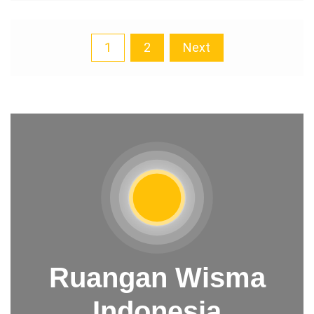
Posts
1
2
Next
pagination
Ruangan Wisma
Indonesia