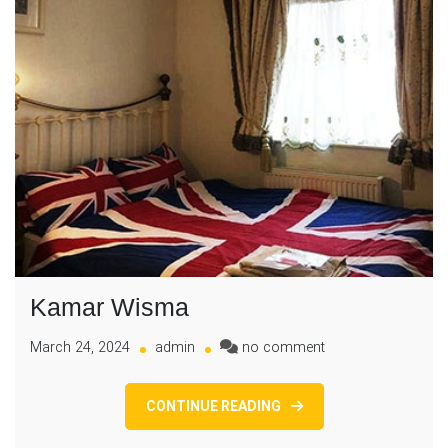
Kamar Wisma
on
March 24, 2024
admin
no comment
Kamar
Wisma
CONTINUE READING