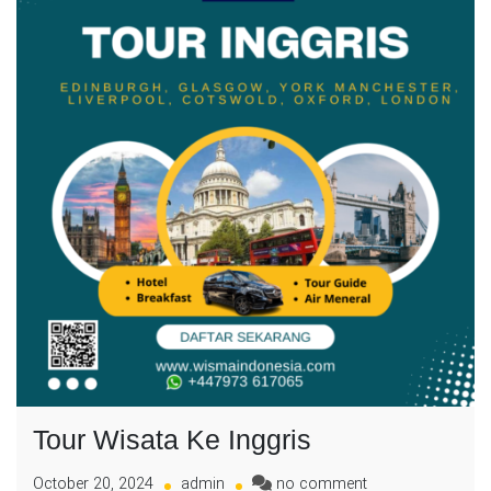
Tour Wisata Ke Inggris
on
October 20, 2024
admin
no comment