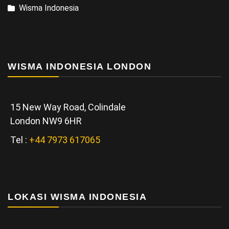
Wisma Indonesia
WISMA INDONESIA LONDON
15 New Way Road, Colindale
London NW9 6HR
Tel :
+44 7973 617065
LOKASI WISMA INDONESIA