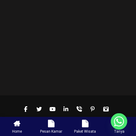
Home
Pesan Kamar
Paket Wisata
Tanya