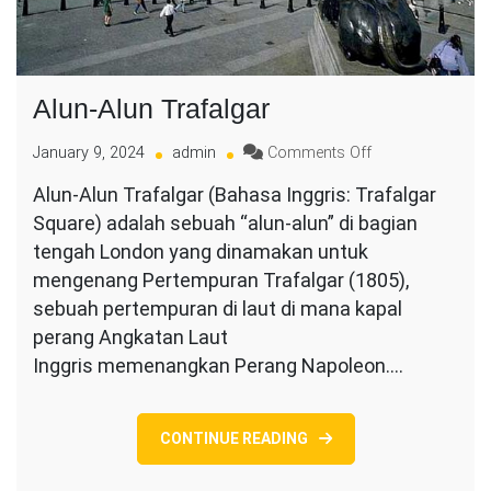
Alun-Alun Trafalgar
on
January 9, 2024
admin
Comments Off
Alun-
Alun-Alun Trafalgar (Bahasa Inggris: Trafalgar
Alun
Square) adalah sebuah “alun-alun” di bagian
Trafalgar
tengah London yang dinamakan untuk
mengenang Pertempuran Trafalgar (1805),
sebuah pertempuran di laut di mana kapal
perang Angkatan Laut
Inggris memenangkan Perang Napoleon.…
CONTINUE READING