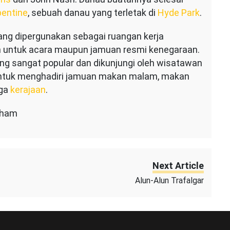
pentine
, sebuah danau yang terletak di
Hyde Park
.
yang dipergunakan sebagai ruangan kerja
n untuk acara maupun jamuan resmi kenegaraan.
ng sangat popular dan dikunjungi oleh wisatawan
 untuk menghadiri jamuan makan malam, makan
rga
kerajaan
.
ngham
Next Article
Alun-Alun Trafalgar