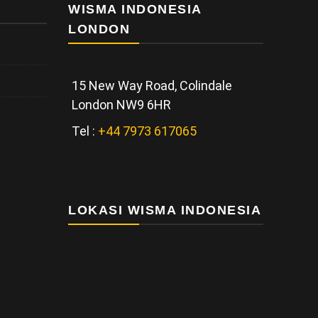
WISMA INDONESIA
LONDON
15 New Way Road, Colindale
London NW9 6HR
Tel :
+44 7973 617065
LOKASI WISMA INDONESIA