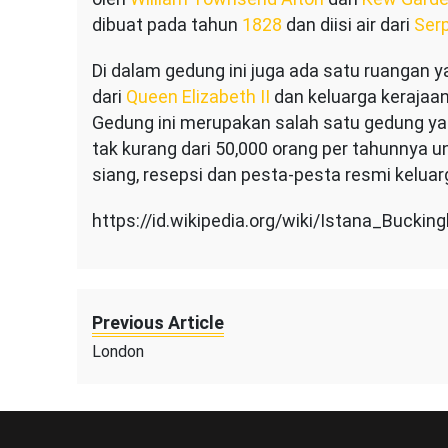
dibuat pada tahun
1828
dan diisi air dari
Ser
Di dalam gedung ini juga ada satu ruangan 
dari
Queen Elizabeth II
dan keluarga kerajaa
Gedung ini merupakan salah satu gedung ya
tak kurang dari 50,000 orang per tahunnya
siang, resepsi dan pesta-pesta resmi kelua
https://id.wikipedia.org/wiki/Istana_Bucki
Previous Article
London