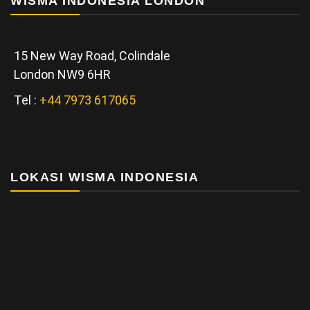
WISMA INDONESIA LONDON
15 New Way Road, Colindale
London NW9 6HR
Tel :
+44 7973 617065
LOKASI WISMA INDONESIA